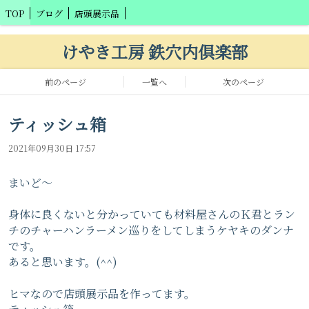
TOP
ブログ
店頭展示品
けやき工房 鉄穴内倶楽部
前のページ
一覧へ
次のページ
ティッシュ箱
2021年09月30日 17:57
まいど〜
身体に良くないと分かっていても材料屋さんのＫ君とラン
チのチャーハンラーメン巡りをしてしまうケヤキのダンナ
です。
あると思います。(^^)
ヒマなので店頭展示品を作ってます。